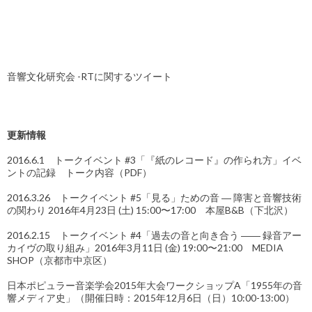
音響文化研究会 -RTに関するツイート
更新情報
2016.6.1 トークイベント #3「『紙のレコード』の作られ方」イベ
ントの記録 トーク内容（PDF）
2016.3.26 トークイベント #5「見る」ための音 ― 障害と音響技術
の関わり 2016年4月23日 (土) 15:00〜17:00 本屋B&B（下北沢）
2016.2.15 トークイベント #4「過去の音と向き合う ―― 録音アー
カイヴの取り組み」2016年3月11日 (金) 19:00〜21:00 MEDIA
SHOP（京都市中京区）
日本ポピュラー音楽学会2015年大会ワークショップA「1955年の音
響メディア史」（開催日時：2015年12月6日（日）10:00-13:00）