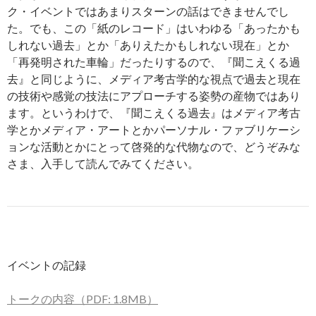
ク・イベントではあまりスターンの話はできませんでし
た。でも、この「紙のレコード」はいわゆる「あったかも
しれない過去」とか「ありえたかもしれない現在」とか
「再発明された車輪」だったりするので、『聞こえくる過
去』と同じように、メディア考古学的な視点で過去と現在
の技術や感覚の技法にアプローチする姿勢の産物ではあり
ます。というわけで、『聞こえくる過去』はメディア考古
学とかメディア・アートとかパーソナル・ファブリケーシ
ョンな活動とかにとって啓発的な代物なので、どうぞみな
さま、入手して読んでみてください。
イベントの記録
トークの内容（PDF: 1.8MB）