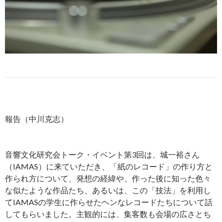
報告（中川克志）
音響文化研究会トーク・イベント第3回は、城一裕さん
（IAMAS）に来ていただき、「紙のレコード」の作り方と
作られ方について、発想の経緯や、作った後に知った色々
な似たような作品たち、あるいは、この「技法」を利用し
てIAMASの学生に作らせたヘンなレコードたちについて話
してもらいました。主観的には、集客数も会場の広さとち