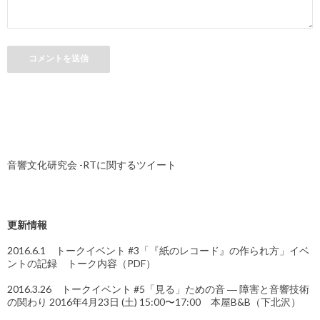
音響文化研究会 -RTに関するツイート
更新情報
2016.6.1 トークイベント #3「『紙のレコード』の作られ方」イベ
ントの記録 トーク内容（PDF）
2016.3.26 トークイベント #5「見る」ための音 ― 障害と音響技術
の関わり 2016年4月23日 (土) 15:00〜17:00 本屋B&B（下北沢）