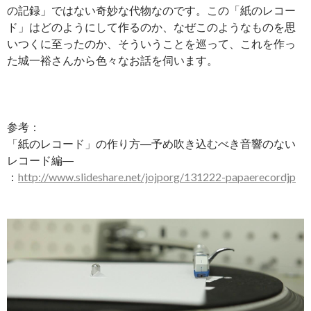
の記録」ではない奇妙な代物なのです。この「紙のレコー
ド」はどのようにして作るのか、なぜこのようなものを思
いつくに至ったのか、そういうことを巡って、これを作っ
た城一裕さんから色々なお話を伺います。
参考：
「紙のレコード」の作り方―予め吹き込むべき音響のない
レコード編―
：
http://www.slideshare.net/jojporg/131222-papaerecordjp