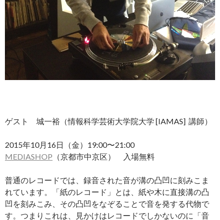
ゲスト 城一裕（情報科学芸術大学院大学 [IAMAS] 講師）
2015年10月16日（金）19:00〜21:00
MEDIASHOP
（京都市中京区） 入場無料
普通のレコードでは、録音された音が溝の凸凹に刻みこま
れています。「紙のレコード」とは、紙や木に直接溝の凸
凹を刻みこみ、その凸凹をなぞることで音を発する代物で
す。つまりこれは、見かけはレコードでしかないのに「音