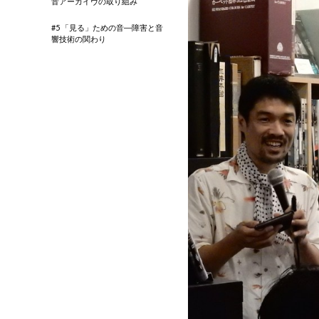
音アーカイヴの取り組み
#5 「見る」ための音―障害と音
響技術の関わり