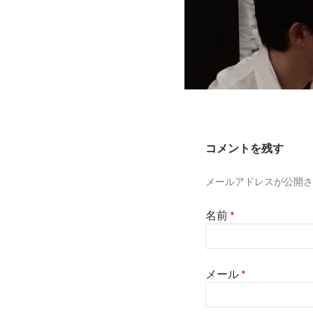
コメントを残す
メールアドレスが公開さ
名前
*
メール
*