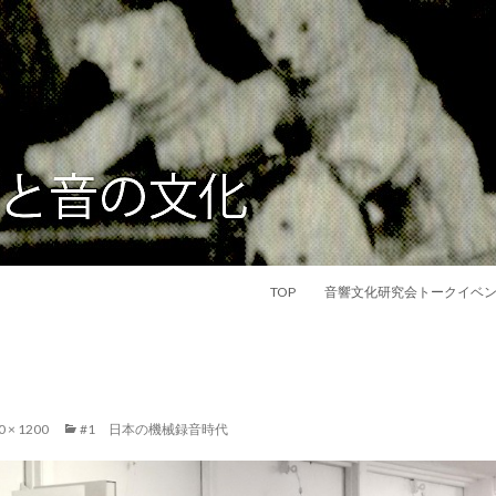
コンテンツへ移動
文化
TOP
音響文化研究会トークイベ
0 × 1200
#1 日本の機械録音時代